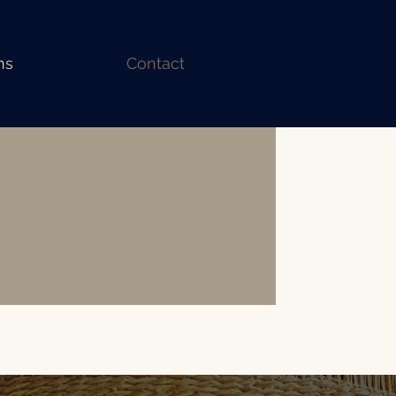
ns
Contact