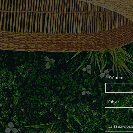
Prénom
Objet
Laissez-nous