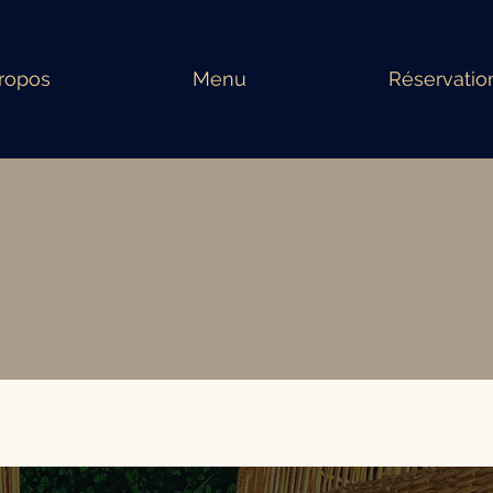
ropos
Menu
Réservatio