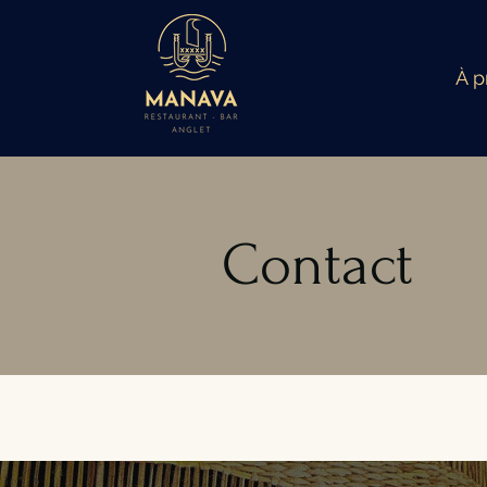
À p
Contact